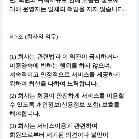
단, 회원의 귀책사유로 인해 노출된 정보에
대해 운영자는 일체의 책임을 지지 않습니다.
제7조 (회사의 의무)
(1) 회사는 관련법과 이 약관이 금지하거나
미풍양속에 반하는 행위를 하지 않으며,
계속적이고 안정적으로 서비스를 제공하기
위하여 최선을 다하여 노력합니다.
(2) 회사는 회원이 안전하게 서비스를 이용할
수 있도록 개인정보(신용정보 포함) 보호를
해야합니다.
(3) 회사는 서비스이용과 관련하여
회원으로부터 제기된 의견이나 불만이