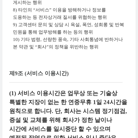
게시하는 행위
8) 타인의 “서비스” 이용을 방해하거나 정보를
도용하는 등 전자상거래 질서를 위협하는 행위
9) 고객센터 문의 및 상담 시 욕설, 폭언, 성희롱 및 반복
민원을 통해 업무방해를 하는 등의 행위
10) 기타 법령, 선량한 풍속, 기타 사회통념에 반하거나
본 약관 및 “회사”의 정책을 위반하는 행위
제9조 (서비스 이용시간)
(1) 서비스 이용시간은 업무상 또는 기술상
특별한 지장이 없는 한 연중무휴 1일 24시간을
원칙으로 합니다. 단, 회사는 시스템 정기점검,
증설 및 교체를 위해 회사가 정한 날이나
시간에 서비스를 일시중단 할 수 있으며
예정된 작업으로 인한 서비스 일시 중단은